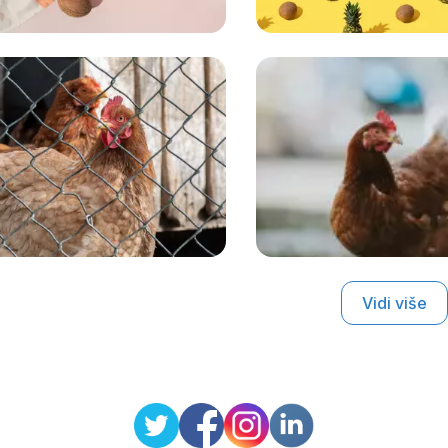
Vidi više