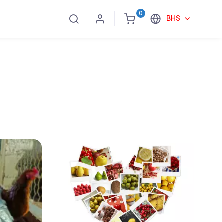
0
BHS