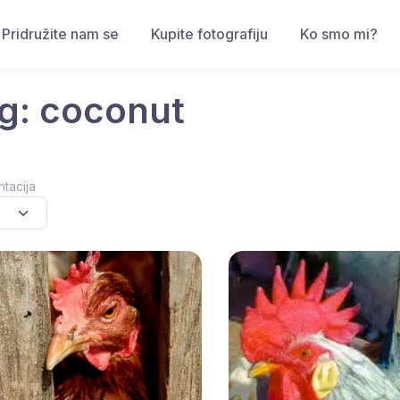
Pridružite nam se
Kupite fotografiju
Ko smo mi?
g: coconut
ntacija