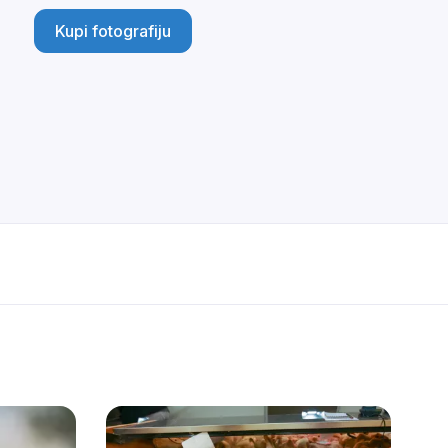
Kupi fotografiju