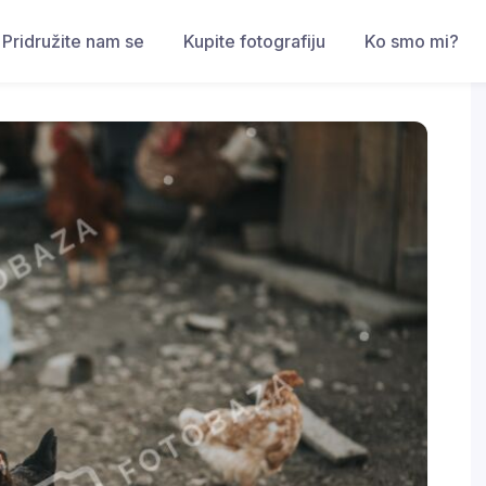
Pridružite nam se
Kupite fotografiju
Ko smo mi?