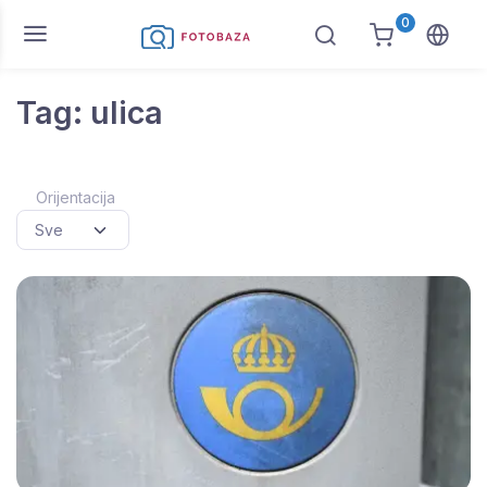
0
Tag: ulica
Orijentacija