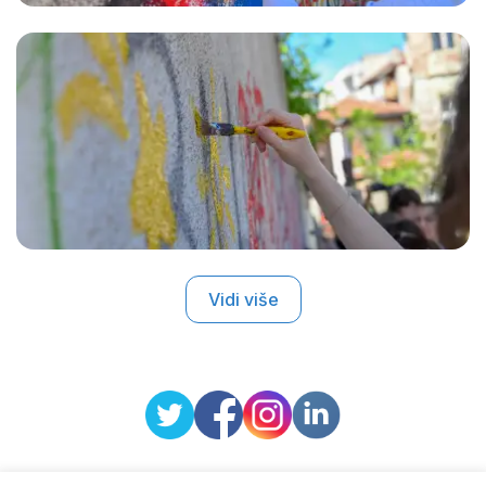
Vidi više