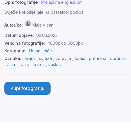
Opis fotografije
Prikaži na engleskom
Svježe kokošije jaje na pastelnoj podlozi.
Autor/ka:
Maja Vican
Datum objave:
02.03.2023.
Veličina fotografije:
4000px x 6000px
Kategorije:
Hrana i piće
Oznake:
hrana
,
svježe
,
zdravlje
,
farma
,
prehrana
,
doručak
,
Uskrs
,
Jaje
,
kokos
,
vaskrs
Kupi fotografiju