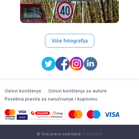
Više fotografija
Uslovi korištenja
Uslovi korištenja za autore
Posebna pravila za naručivanje i kupovinu
© Sva prava zadržana
Foto Baza