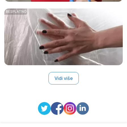
Vidi više