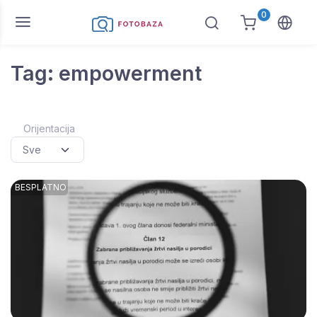
0
Tag: empowerment
Orijentacija