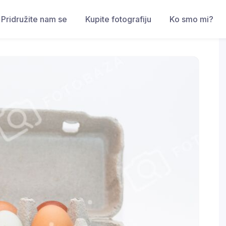
Pridružite nam se
Kupite fotografiju
Ko smo mi?