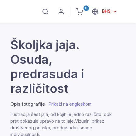
0
BHS
Školjka jaja.
Osuda,
predrasuda i
različitost
Opis fotografije
Prikaži na engleskom
Ilustracija šest jaja, od kojih je jedno različito, dok
prst pokazuje upravo na to jaje.Vizualni prikaz
društvenog pritiska, predrasuda i snage
individualnosti.