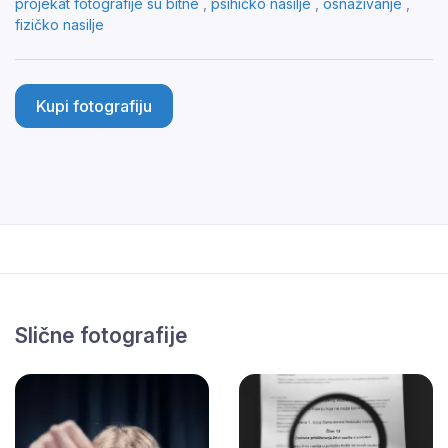
projekat fotografije su bitne
,
psihičko nasilje
,
osnaživanje
,
fizičko nasilje
Kupi fotografiju
Slične fotografije