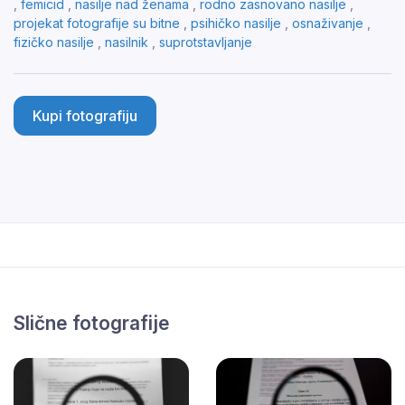
,
femicid
,
nasilje nad ženama
,
rodno zasnovano nasilje
,
projekat fotografije su bitne
,
psihičko nasilje
,
osnaživanje
,
fizičko nasilje
,
nasilnik
,
suprotstavljanje
Kupi fotografiju
Slične fotografije