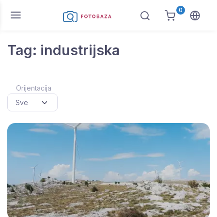
0
Tag: industrijska
Orijentacija