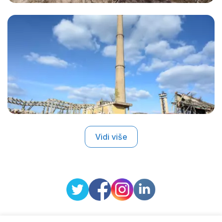
Vidi više