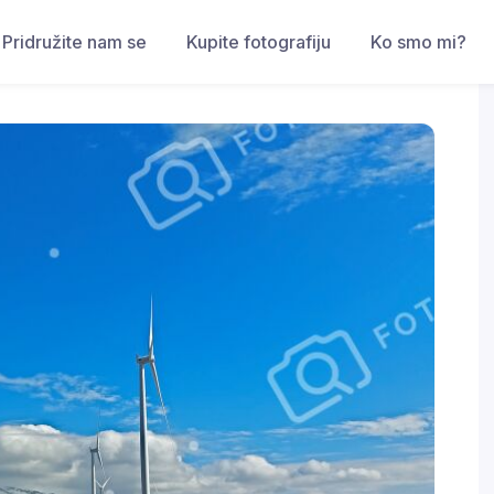
Pridružite nam se
Kupite fotografiju
Ko smo mi?