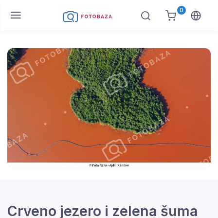
0
Crveno jezero i zelena šuma