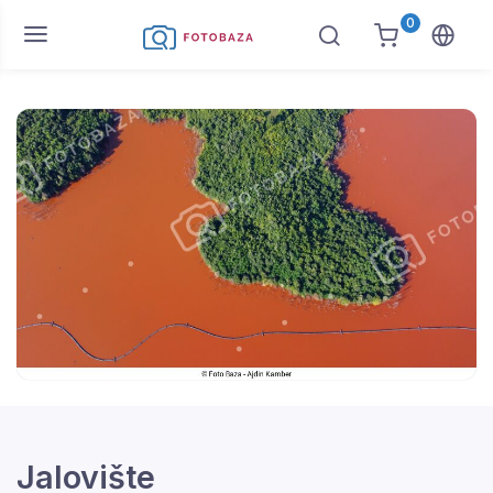
0
Jalovište