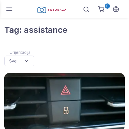
0
Tag: assistance
Orijentacija