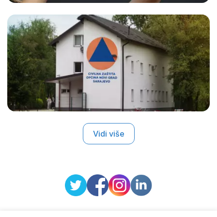
Vidi više