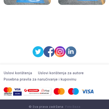
Uslovi korištenja
Uslovi korištenja za autore
Posebna pravila za naručivanje i kupovinu
© Sva prava zadržana
Foto Baza