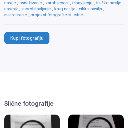
nasilje
,
osnaživanje
,
zarobljenost
,
izbavljenje
,
fizičko nasilje
,
nasilnik
,
suprotstavljanje
,
krug nasilja
,
ciklus nasilja
,
maltretiranje
,
projekat fotografije su bitne
Kupi fotografiju
Slične fotografije