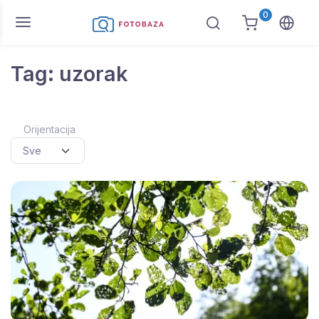
0
Tag: uzorak
Orijentacija