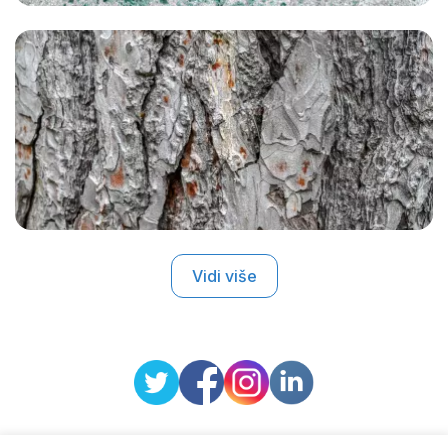
Vidi više