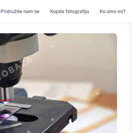
Pridružite nam se
Kupite fotografiju
Ko smo mi?