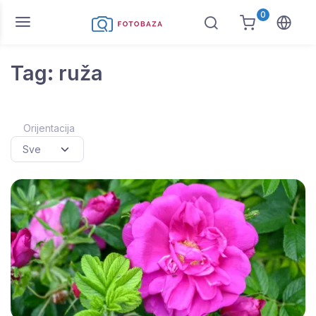
0
Tag: ruža
Orijentacija