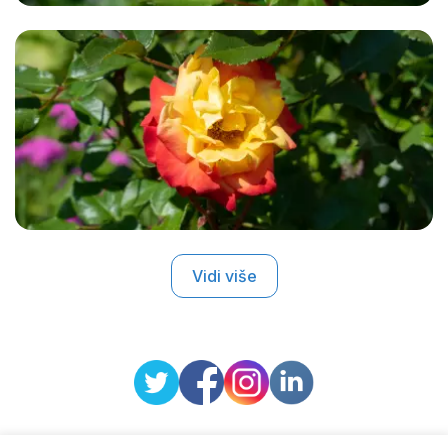
Vidi više