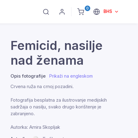
0
BHS
Femicid, nasilje
nad ženama
Opis fotografije
Prikaži na engleskom
Crvena ruža na crnoj pozadini.
Fotografija besplatna za ilustrovanje medijskih
sadržaja o nasilju, svako drugo korištenje je
zabranjeno.
Autorka: Amira Skopljak