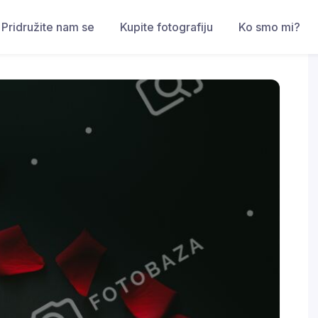
Pridružite nam se
Kupite fotografiju
Ko smo mi?