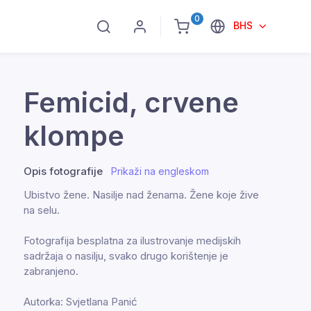
0
BHS
Femicid, crvene
klompe
Opis fotografije
Prikaži na engleskom
Ubistvo žene. Nasilje nad ženama. Žene koje žive
na selu.
Fotografija besplatna za ilustrovanje medijskih
sadržaja o nasilju, svako drugo korištenje je
zabranjeno.
Autorka: Svjetlana Panić