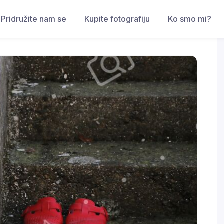
Pridružite nam se
Kupite fotografiju
Ko smo mi?