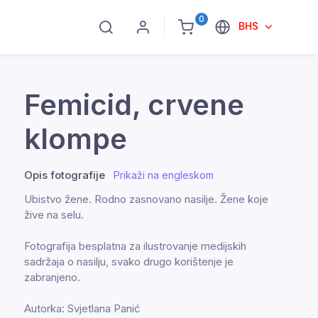
0
BHS
Femicid, crvene
klompe
Opis fotografije
Prikaži na engleskom
Ubistvo žene. Rodno zasnovano nasilje. Žene koje
žive na selu.
Fotografija besplatna za ilustrovanje medijskih
sadržaja o nasilju, svako drugo korištenje je
zabranjeno.
Autorka: Svjetlana Panić