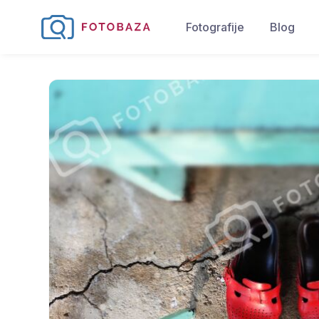
Fotografije
Blog