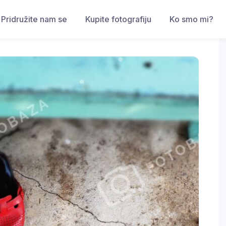
Pridružite nam se
Kupite fotografiju
Ko smo mi?