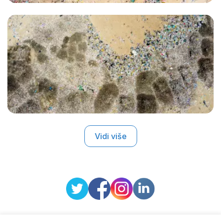
Vidi više