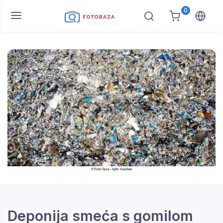
0
Deponija smeća s gomilom