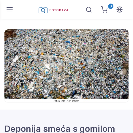
0
Deponija smeća s gomilom