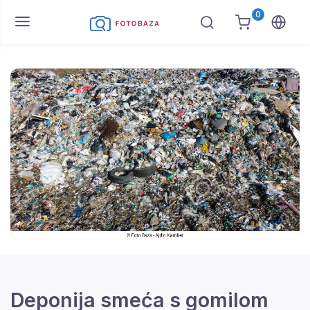
0
Deponija smeća s gomilom