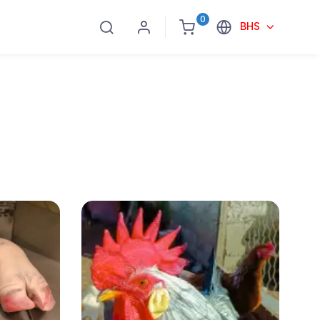
0
BHS