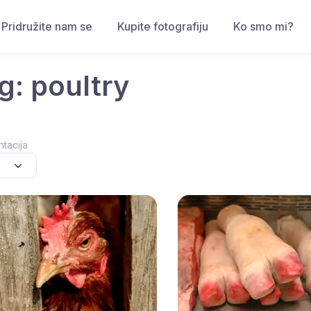
Pridružite nam se
Kupite fotografiju
Ko smo mi?
g: poultry
ntacija