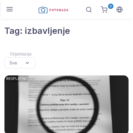
0
Tag: izbavljenje
Orijentacija