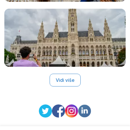
Vidi više