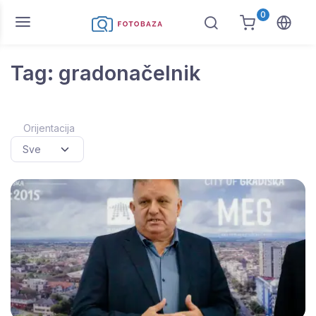
0
Tag: gradonačelnik
Orijentacija