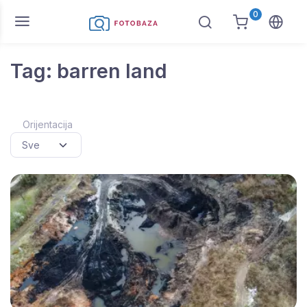
0
Tag: barren land
Orijentacija