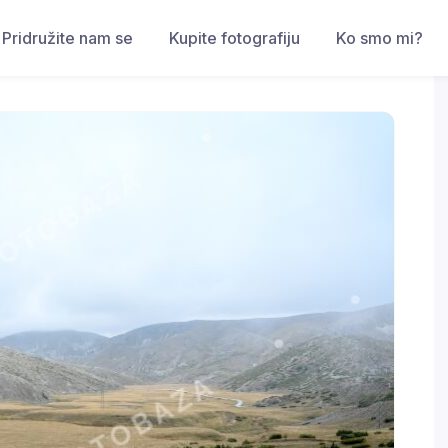
Pridružite nam se
Kupite fotografiju
Ko smo mi?