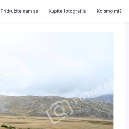
Pridružite nam se
Kupite fotografiju
Ko smo mi?