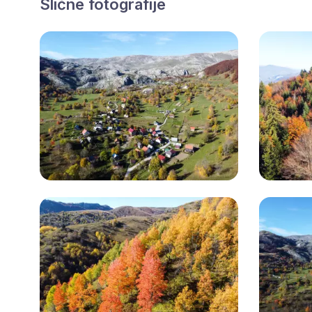
Slične fotografije