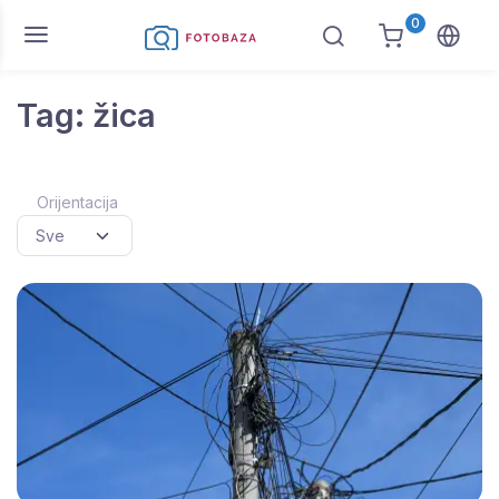
0
Tag: žica
Orijentacija