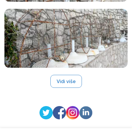
Vidi više