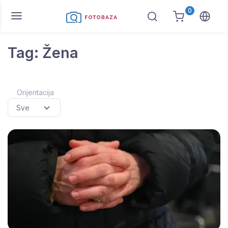
0
Tag: Žena
Orijentacija