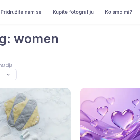
Pridružite nam se
Kupite fotografiju
Ko smo mi?
g: women
ntacija