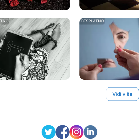
Vidi više