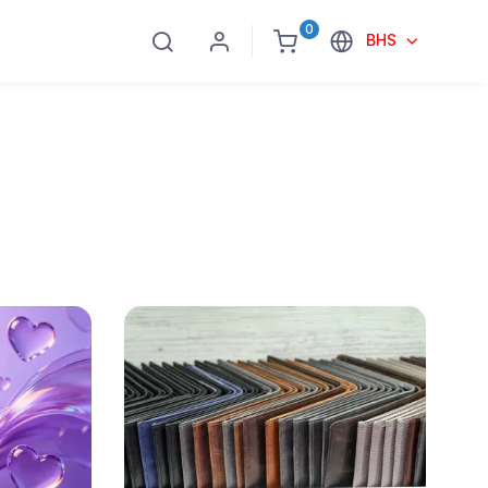
0
BHS