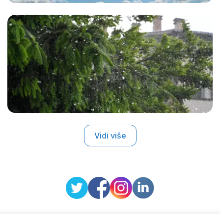
Vidi više