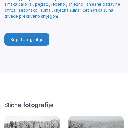
zimska čarolija
,
pejzaž
,
ledeno
,
snježno
,
snježne padavine
,
smrča
,
sezonsko
,
suma
,
snježna šuma
,
četinarska šuma
,
drveće prekriveno snijegom
Kupi fotografiju
Slične fotografije