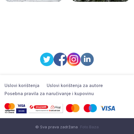
Uslovi korištenja
Uslovi korištenja za autore
Posebna pravila za naručivanje i kupovinu
© Sva prava zadržana
Foto Baza