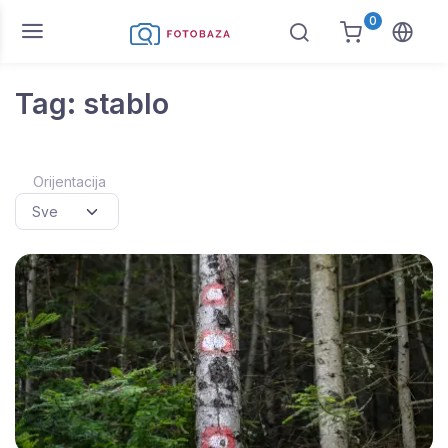
0
Tag: stablo
Orijentacija