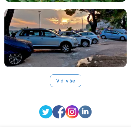
Vidi više