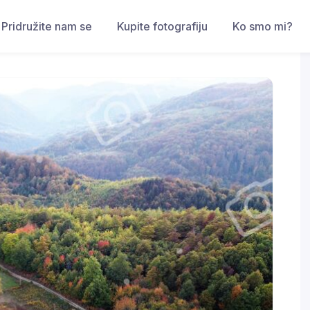
Pridružite nam se
Kupite fotografiju
Ko smo mi?