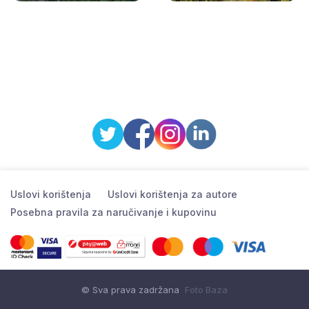
Uslovi korištenja
Uslovi korištenja za autore
Posebna pravila za naručivanje i kupovinu
© Sva prava zadržana
Foto Baza