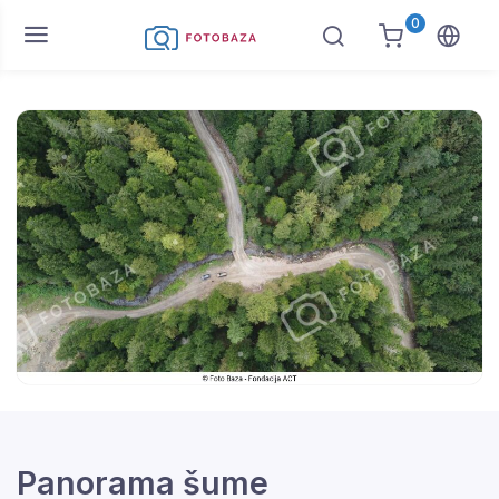
0
Panorama šume