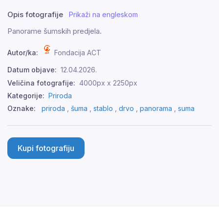
Opis fotografije
Prikaži na engleskom
Panorame šumskih predjela.
Autor/ka:
Fondacija ACT
Datum objave:
12.04.2026.
Veličina fotografije:
4000px x 2250px
Kategorije:
Priroda
Oznake:
priroda
,
šuma
,
stablo
,
drvo
,
panorama
,
suma
Kupi fotografiju