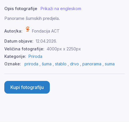
Opis fotografije
Prikaži na engleskom
Panorame šumskih predjela.
Autor/ka:
Fondacija ACT
Datum objave:
12.04.2026.
Veličina fotografije:
4000px x 2250px
Kategorije:
Priroda
Oznake:
priroda
,
šuma
,
stablo
,
drvo
,
panorama
,
suma
Kupi fotografiju