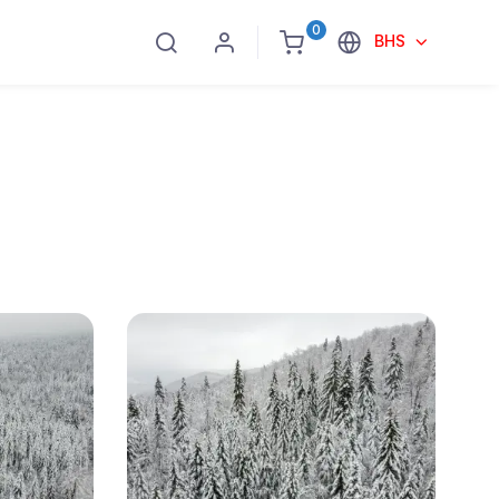
0
BHS