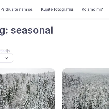
Pridružite nam se
Kupite fotografiju
Ko smo mi?
g: seasonal
ntacija