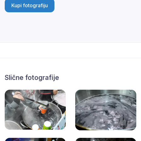
Kupi fotografiju
Slične fotografije