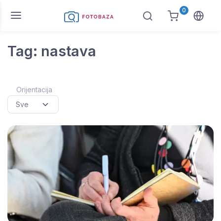
0
Tag: nastava
Orijentacija