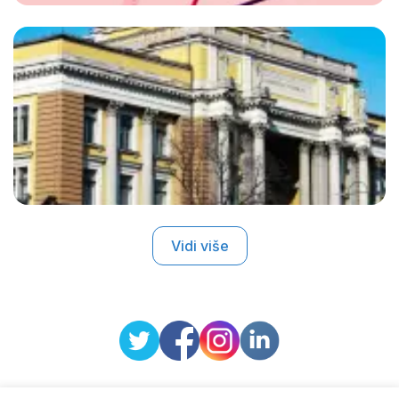
Vidi više