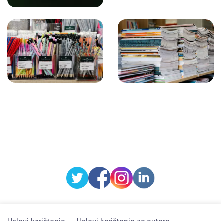
Uslovi korištenja
Uslovi korištenja za autore