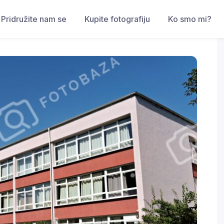
Pridružite nam se
Kupite fotografiju
Ko smo mi?