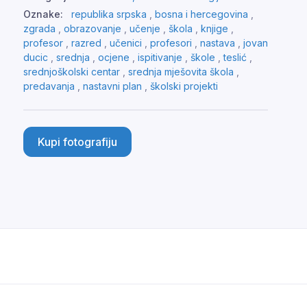
Oznake:
republika srpska
,
bosna i hercegovina
,
zgrada
,
obrazovanje
,
učenje
,
škola
,
knjige
,
profesor
,
razred
,
učenici
,
profesori
,
nastava
,
jovan
ducic
,
srednja
,
ocjene
,
ispitivanje
,
škole
,
teslić
,
srednjoškolski centar
,
srednja mješovita škola
,
predavanja
,
nastavni plan
,
školski projekti
Kupi fotografiju