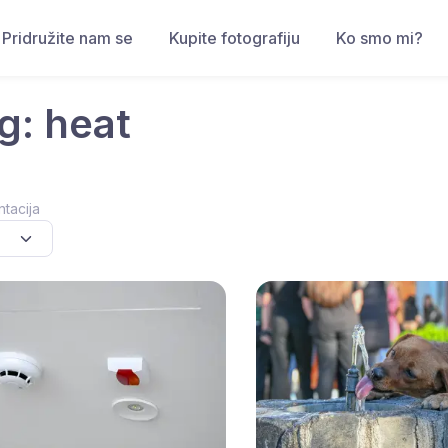
Pridružite nam se
Kupite fotografiju
Ko smo mi?
g: heat
ntacija