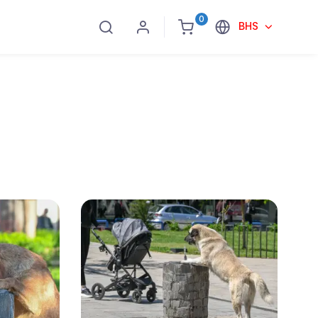
0
BHS