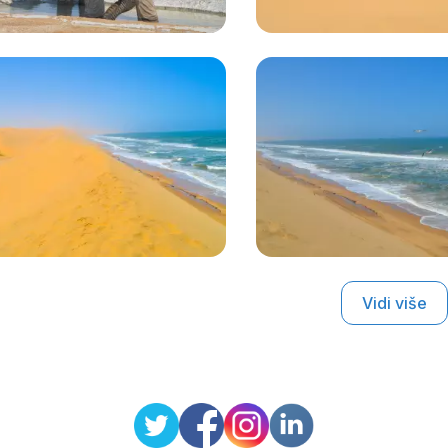
Vidi više