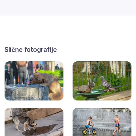
Slične fotografije