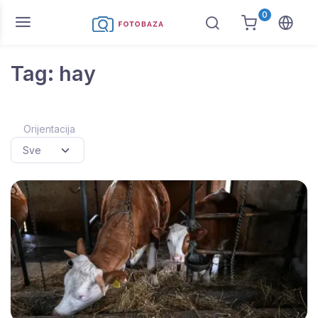
0
Tag: hay
Orijentacija