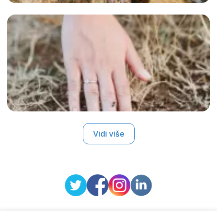
Vidi više